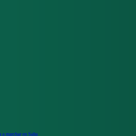
a a marchar en Salta