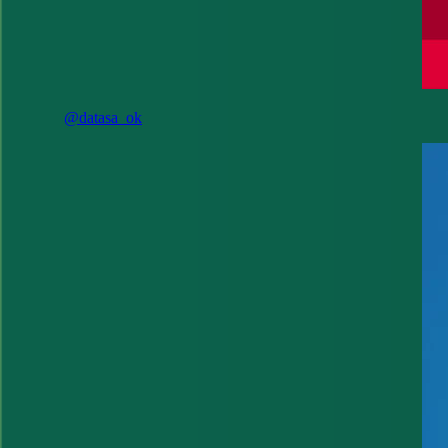
@datasa_ok