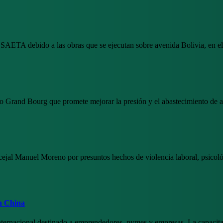
de SAETA debido a las obras que se ejecutan sobre avenida Bolivia, en 
io Grand Bourg que promete mejorar la presión y el abastecimiento de
jal Manuel Moreno por presuntos hechos de violencia laboral, psicológi
on China
internacional destinado a emprendedores, pymes y empresas. La capacita