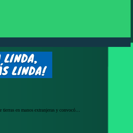
 de tierras en manos extranjeras y convocó…