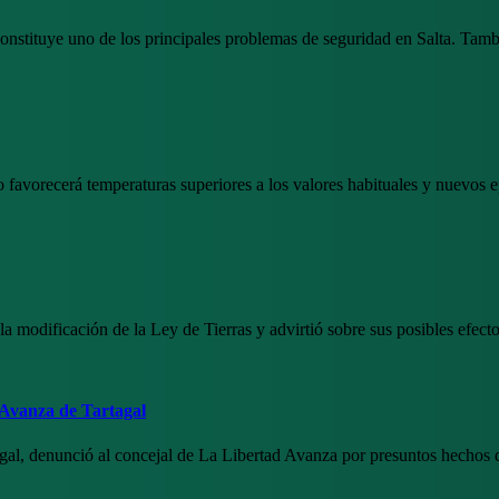
stituye uno de los principales problemas de seguridad en Salta. Tambié
favorecerá temperaturas superiores a los valores habituales y nuevos
 la modificación de la Ley de Tierras y advirtió sobre sus posibles efec
 Avanza de Tartagal
al, denunció al concejal de La Libertad Avanza por presuntos hechos de 