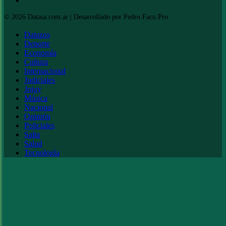
Datazos
Deporte
Economía
Cultura
Internacional
Judiciales
Jujuy
Música
Nacional
Opinión
Policiales
Salta
Salud
Tecnología