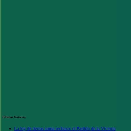
entradas
Ultimas Noticias
La ley de tierras suma rechazo: el Partido de la Victoria