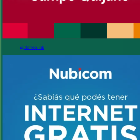
@datasa_ok