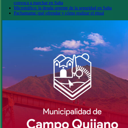
convoca a marchar en Salta
Microtráfico: la deuda urgente de la seguridad en Salta
Pachamama: qué ofrendar y cómo realizar el ritual