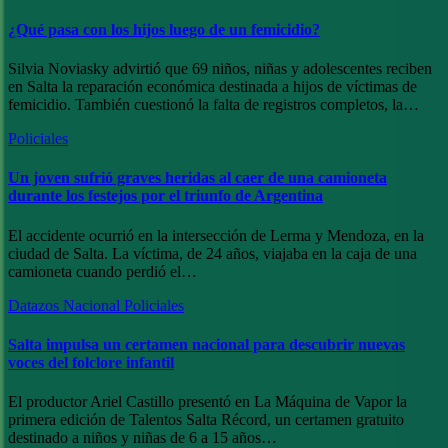
¿Qué pasa con los hijos luego de un femicidio?
Silvia Noviasky advirtió que 69 niños, niñas y adolescentes reciben
en Salta la reparación económica destinada a hijos de víctimas de
femicidio. También cuestionó la falta de registros completos, la…
Policiales
Un joven sufrió graves heridas al caer de una camioneta
durante los festejos por el triunfo de Argentina
El accidente ocurrió en la intersección de Lerma y Mendoza, en la
ciudad de Salta. La víctima, de 24 años, viajaba en la caja de una
camioneta cuando perdió el…
Datazos
Nacional
Policiales
Salta impulsa un certamen nacional para descubrir nuevas
voces del folclore infantil
El productor Ariel Castillo presentó en La Máquina de Vapor la
primera edición de Talentos Salta Récord, un certamen gratuito
destinado a niños y niñas de 6 a 15 años…