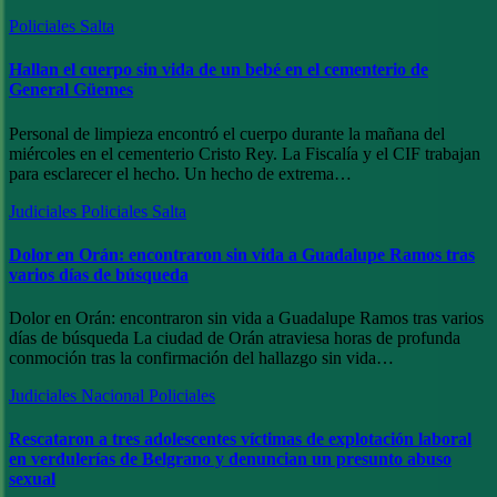
Policiales
Salta
Hallan el cuerpo sin vida de un bebé en el cementerio de
General Güemes
Personal de limpieza encontró el cuerpo durante la mañana del
miércoles en el cementerio Cristo Rey. La Fiscalía y el CIF trabajan
para esclarecer el hecho. Un hecho de extrema…
Judiciales
Policiales
Salta
Dolor en Orán: encontraron sin vida a Guadalupe Ramos tras
varios días de búsqueda
Dolor en Orán: encontraron sin vida a Guadalupe Ramos tras varios
días de búsqueda La ciudad de Orán atraviesa horas de profunda
conmoción tras la confirmación del hallazgo sin vida…
Judiciales
Nacional
Policiales
Rescataron a tres adolescentes víctimas de explotación laboral
en verdulerías de Belgrano y denuncian un presunto abuso
sexual