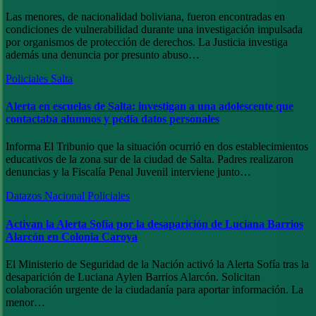
Las menores, de nacionalidad boliviana, fueron encontradas en
condiciones de vulnerabilidad durante una investigación impulsada
por organismos de protección de derechos. La Justicia investiga
además una denuncia por presunto abuso…
Policiales
Salta
Alerta en escuelas de Salta: investigan a una adolescente que
contactaba alumnos y pedía datos personales
Informa El Tribunio que la situación ocurrió en dos establecimientos
educativos de la zona sur de la ciudad de Salta. Padres realizaron
denuncias y la Fiscalía Penal Juvenil interviene junto…
Datazos
Nacional
Policiales
Activan la Alerta Sofía por la desaparición de Luciana Barrios
Alarcón en Colonia Caroya
El Ministerio de Seguridad de la Nación activó la Alerta Sofía tras la
desaparición de Luciana Aylen Barrios Alarcón. Solicitan
colaboración urgente de la ciudadanía para aportar información. La
menor…